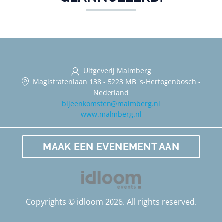
Uitgeverij Malmberg
Magistratenlaan 138
-
5223 MB 's-Hertogenbosch
-
Nederland
bijeenkomsten@malmberg.nl
www.malmberg.nl
MAAK EEN EVENEMENT AAN
Copyrights © idloom 2026. All rights reserved.